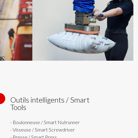
Outils intelligents / Smart
3
Tools
- Boulonneuse / Smart Nutrunner
- Visseuse / Smart Screwdriver
- Presse / Smart Press