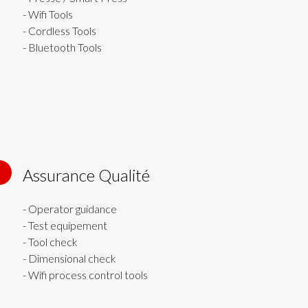
- Wifi Tools
- Cordless Tools
- Bluetooth Tools
Assurance Qualité
6
- Operator guidance
- Test equipement
- Tool check
- Dimensional check
- Wifi process control tools