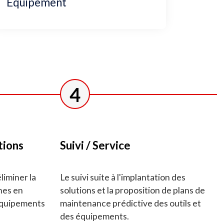
Équipement
4
tions
Suivi / Service
liminer la
Le suivi suite à l'implantation des
nes en
solutions et la proposition de plans de
 équipements
maintenance prédictive des outils et
des équipements.