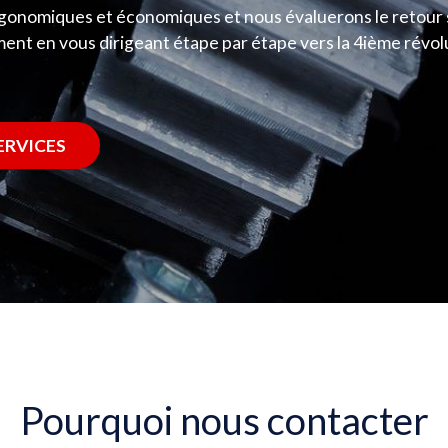
rgonomiques et économiques et nous évaluerons le retour 
ment en vous dirigeant étape par étape vers la 4ième révol
.
ERVICES
Pourquoi nous contacter