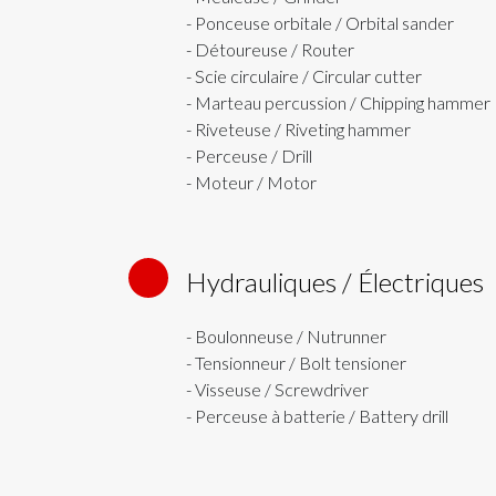
- Ponceuse orbitale / Orbital sander
- Détoureuse / Router
- Scie circulaire / Circular cutter
- Marteau percussion / Chipping hammer
- Riveteuse / Riveting hammer
- Perceuse / Drill
- Moteur / Motor
Hydrauliques / Électriques
4
- Boulonneuse / Nutrunner
- Tensionneur / Bolt tensioner
- Visseuse / Screwdriver
- Perceuse à batterie / Battery drill