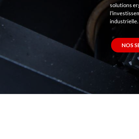
solutions e
l’investisse
industrielle
NOS S