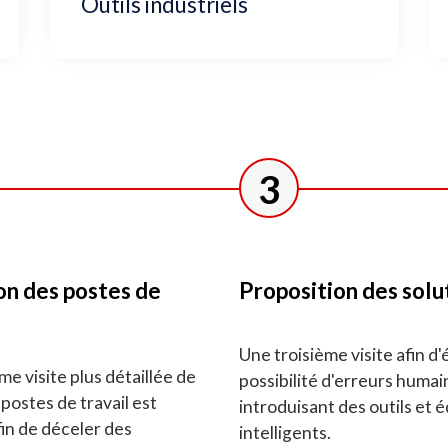
Outils industriels
3
on des postes de
Proposition des solu
Une troisième visite afin d'é
e visite plus détaillée de
possibilité d'erreurs humai
postes de travail est
introduisant des outils et
in de déceler des
intelligents.