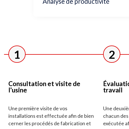
Analyse de productivité
1
2
Consultation et visite de
Évaluati
l'usine
travail
Une première visite de vos
Une deuxièm
installations est effectuée afin de bien
chacun des 
cerner les procédés de fabrication et
exécutée af