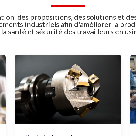
tion, des propositions, des solutions et de
ements industriels afin d'améliorer la produ
 la santé et sécurité des travailleurs en usi