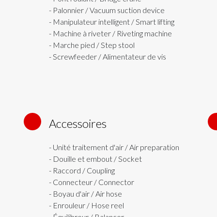
- Palonnier / Vacuum suction device
- Manipulateur intelligent / Smart lifting
- Machine à riveter / Riveting machine
- Marche pied / Step stool
- Screwfeeder / Alimentateur de vis
Accessoires
5
- Unité traitement d'air / Air preparation
- Douille et embout / Socket
- Raccord / Coupling
- Connecteur / Connector
- Boyau d'air / Air hose
- Enrouleur / Hose reel
- Équilibreur / Balancer