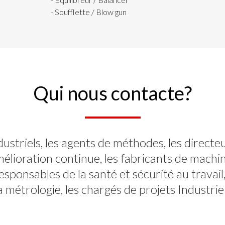
- Soufflette / Blow gun
Qui nous contacte?
dustriels, les agents de méthodes, les directe
mélioration continue, les fabricants de machine
esponsables de la santé et sécurité au travail
a métrologie, les chargés de projets Industrie